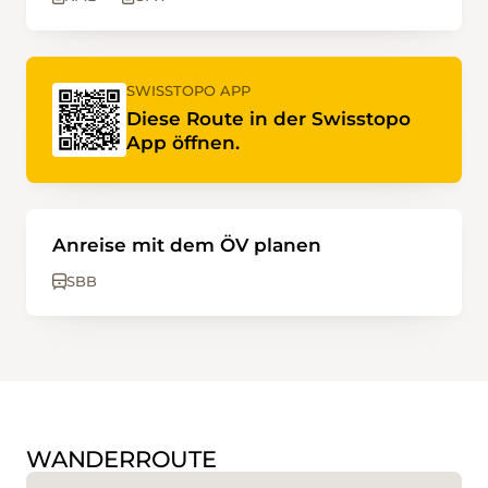
SWISSTOPO APP
Diese Route in der Swisstopo
App öffnen.
Anreise mit dem ÖV planen
SBB
WANDERROUTE