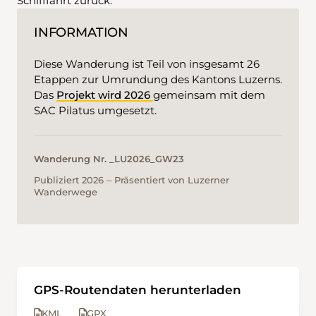
Schifffahrt zurück.
INFORMATION
Diese Wanderung ist Teil von insgesamt 26
Etappen zur Umrundung des Kantons Luzerns.
Das
Projekt wird 2026
gemeinsam mit dem
SAC Pilatus umgesetzt.
Wanderung Nr. _LU2026_GW23
Publiziert 2026 ‒ Präsentiert von Luzerner
Wanderwege
GPS-Routendaten herunterladen
KML
GPX