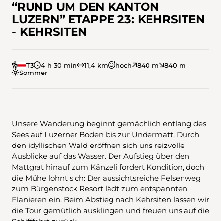
“RUND UM DEN KANTON
LUZERN” ETAPPE 23: KEHRSITEN
- KEHRSITEN
T3
4 h 30 min
11,4 km
hoch
840 m
840 m
Sommer
Unsere Wanderung beginnt gemächlich entlang des
Sees auf Luzerner Boden bis zur Undermatt. Durch
den idyllischen Wald eröffnen sich uns reizvolle
Ausblicke auf das Wasser. Der Aufstieg über den
Mattgrat hinauf zum Känzeli fordert Kondition, doch
die Mühe lohnt sich: Der aussichtsreiche Felsenweg
zum Bürgenstock Resort lädt zum entspannten
Flanieren ein. Beim Abstieg nach Kehrsiten lassen wir
die Tour gemütlich ausklingen und freuen uns auf die