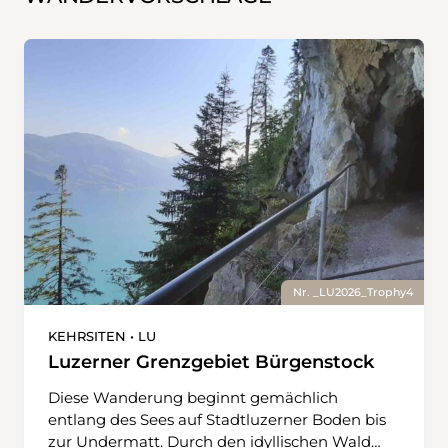
Nr. _LU2026_Trophy4
KEHRSITEN • LU
Luzerner Grenzgebiet Bürgenstock
Diese Wanderung beginnt gemächlich
entlang des Sees auf Stadtluzerner Boden bis
zur Undermatt. Durch den idyllischen Wald