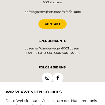
6003 Luzern
obfc:jogpAmv{fsofs.xboefsxfhf/di:obfc
KONTAKT
SPENDENKONTO
Luzerner Wanderwege, 6003 Luzern
IBAN CH48 0900 0000 4001 4552 5
FOLGEN SIE UNS!
WIR VERWENDEN COOKIES
Diese Website nutzt Cookies, um das Nutzererlebnis