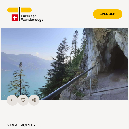
SPENDEN
START POINT • LU