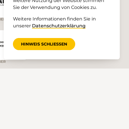
weitere Nutzung der Website stimmen
Sie der Verwendung von Cookies zu.
Weitere Informationen finden Sie in
NER
PARTNER
unserer
Datenschutzerklärung
HINWEIS SCHLIESSEN
NER