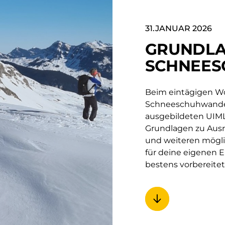
31.JANUAR 2026
GRUNDL
SCHNEE
Beim eintägigen W
Schneeschuhwander
ausgebildeten UIML
Grundlagen zu Aus
und weiteren mögli
für deine eigenen
bestens vorbereitet 