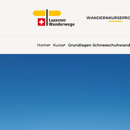
WANDERN
KURSE
PRO
Home
Kurse
Grundlagen Schneeschuhwand
GRUNDLAGEN SCHNEESC