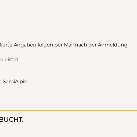
illierte Angaben folgen per Mail nach der Anmeldung.
leistet.
, SamiAlpin
EBUCHT.