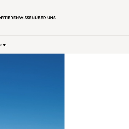
FITIEREN
WISSEN
ÜBER UNS
ern
HUHWANDERN