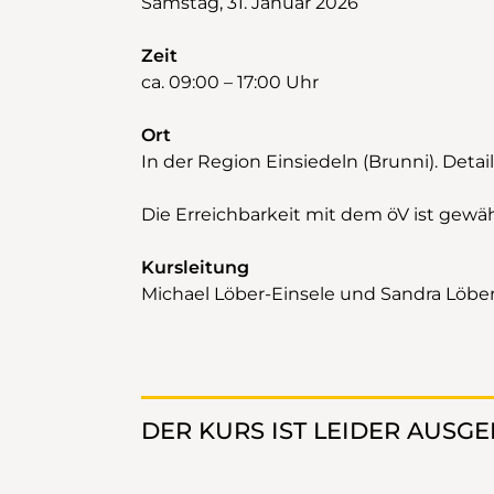
Samstag, 31. Januar 2026
Zeit
ca. 09:00 – 17:00 Uhr
Ort
In der Region Einsiedeln (Brunni). Deta
Die Erreichbarkeit mit dem öV ist gewähr
Kursleitung
Michael Löber-Einsele und Sandra Löber
DER KURS IST LEIDER AUSG