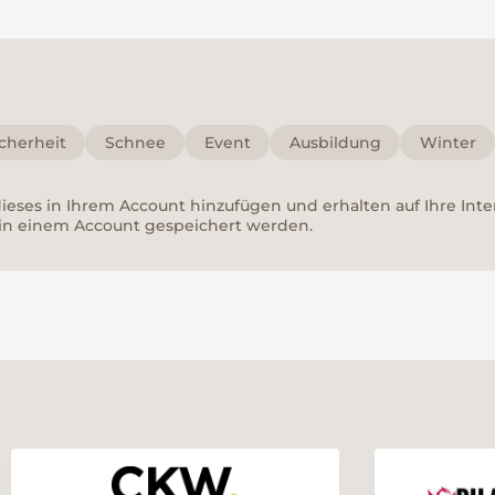
cherheit
Schnee
Event
Ausbildung
Winter
 dieses in Ihrem Account hinzufügen und erhalten auf Ihre In
in einem Account gespeichert werden.