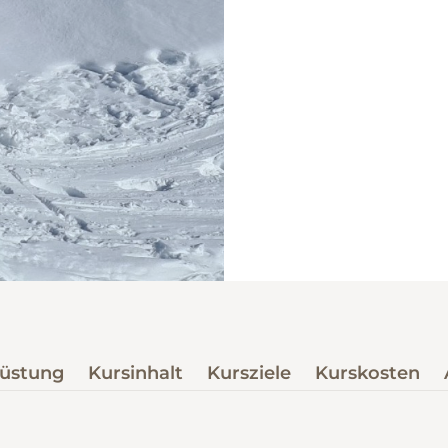
üstung
Kursinhalt
Kursziele
Kurskosten