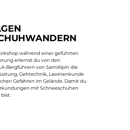
AGEN
SCHUHWANDERN
orkshop während einer geführten
ung erlernst du von den
A-Bergführern von SamiAlpin die
rüstung, Gehtechnik, Lawinenkunde
chen Gefahren im Gelände. Damit du
 Erkundungen mit Schneeschuhen
bist.