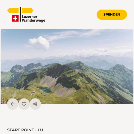
SPENDEN
START POINT • LU