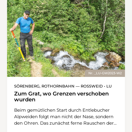
Nr. _LU-GW2023-W2
SÖRENBERG, ROTHORNBAHN — ROSSWEID • LU
Zum Grat, wo Grenzen verschoben
wurden
Beim gemütlichen Start durch Entlebucher
Alpweiden folgt man nicht der Nase, sondern
den Ohren. Das zunächst ferne Rauschen der
Waldemme schwillt mit dem steigenden