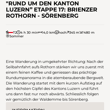
"RUND UM DEN KANTON
LUZERN” ETAPPE 17: BRIENZER
ROTHORN - SÖRENBERG
T2
4 h 30 min
14,0 km
hoch
345 m
1'480 m
Sommer
Eine Wanderung in umgekehrter Richtung: Nach der
Seilbahnfahrt aufs Rothorn stärken wir uns zuerst mit
einem feinen Kaffee und geniessen das prächtige
Rundumpanorama in die atemberaubende Bergwelt.
Die Wanderung startet mit dem kurzen Aufstieg auf
den höchsten Gipfel des Kantons Luzern und führt
uns dann fast nur noch abwärts. Schliesslich folgen
wir gemütlich der Waldemme bis Sörenberg.