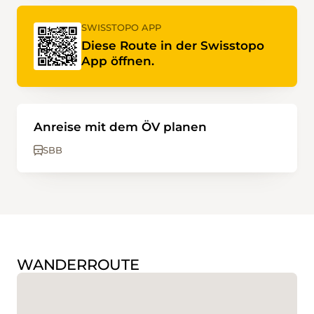
SWISSTOPO APP
Diese Route in der Swisstopo
App öffnen.
Anreise mit dem ÖV planen
SBB
WANDERROUTE