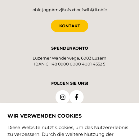
obfc:jogpAmv{fsofs.xboefsxfhf/di:obfc
KONTAKT
SPENDENKONTO
Luzerner Wanderwege, 6003 Luzern
IBAN CH48 0900 0000 4001 4552 5
FOLGEN SIE UNS!
WIR VERWENDEN COOKIES
Diese Website nutzt Cookies, um das Nutzererlebnis
zu verbessern. Durch die weitere Nutzung der