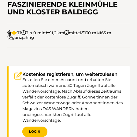
FASZINIERENDE KLEINMÜHLE
UND KLOSTER BALDEGG
T1
3 h 0 min
11,2 km
mittel
130 m
165 m
ganzjährig
Kostenlos registrieren, um weiterzulesen
Erstellen Sie einen Account und erhalten Sie
automatisch während 30 Tagen Zugriff auf alle
Wandervorschläge. Nach Ablauf dieses Zeitraums
verfällt der kostenlose Zugriff. Gönner:innen der
Schweizer Wanderwege oder Abonnent:innen des
Magazins DAS WANDERN haben
uneingeschränkten Zugriff auf alle
Wandervorschläge.
LOGIN