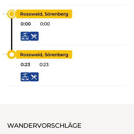
Rossweid, Sörenberg
0:00
0:00
Rossweid, Sörenberg
0:23
0:23
WANDERVORSCHLÄGE