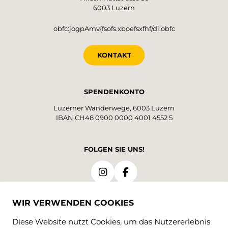
6003 Luzern
obfc:jogpAmv{fsofs.xboefsxfhf/di:obfc
KONTAKT
SPENDENKONTO
Luzerner Wanderwege, 6003 Luzern
IBAN CH48 0900 0000 4001 4552 5
FOLGEN SIE UNS!
WIR VERWENDEN COOKIES
Diese Website nutzt Cookies, um das Nutzererlebnis