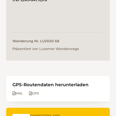
Wanderung Nr. LU2020-58
Präsentiert von Luzerner Wanderwege
GPS-Routendaten herunterladen
KML
GPX
SWISSTOPO APP