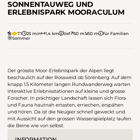
SONNENTAUWEG UND
ERLEBNISPARK MOORACULUM
T1
25 min
1,4 km
tief
50 m
50 m
für Familien
Sommer
Der grösste Moor-Erlebnispark der Alpen liegt
beschaulich auf der Rossweid ob Sörenberg. Auf dem
knapp 1.5 Kilometer langen Rundwanderweg warten
interaktive Erlebnisstationen auf kleine und grosse
Forscher. In prächtiger Landschaft lassen sich Flora
und Fauna hautnah ertasten, erriechen, erspähen
und hören. Da ist die Neugier schnell geweckt und
mit Aussicht auf den grossen Wasserspielplatz laufen
die Beine wie von selbst.
INFORMATION