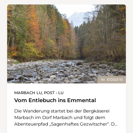
Nr. ET2023-10
MARBACH LU, POST • LU
Vom Entlebuch ins Emmental
Die Wanderung startet bei der Bergkäserei
Marbach im Dorf Marbach und folgt dem
Abenteuerpfad „Sagenhaftes Gezwitscher“. Die
drei Vögel Mar, Sol und Lou erzählen viel