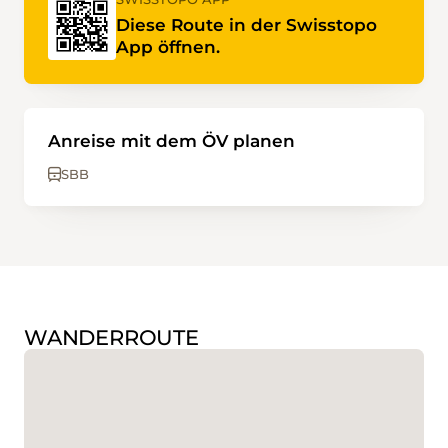
Diese Route in der Swisstopo
App öffnen.
Anreise mit dem ÖV planen
SBB
WANDERROUTE