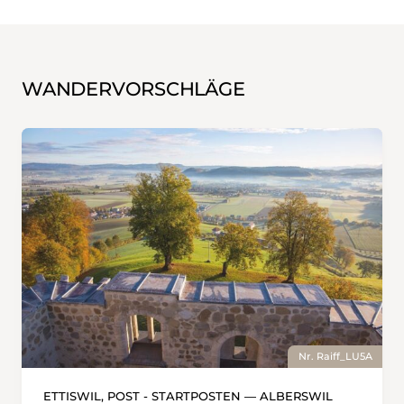
WANDERVORSCHLÄGE
Nr. Raiff_LU5A
ETTISWIL, POST - STARTPOSTEN — ALBERSWIL