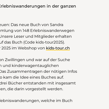
rlebniswanderungen in der ganzen
reuen: Das neue Buch von Sandra
mmlung von 148 Erlebniswanderwegen
Unsere Leser und Mitglieder erhalten
f das Buch (Code kids-tour2025).
ber 2025 im Webshop von
kids-tour.ch
von Zwillingen und war auf der Suche
en und kinderwagentauglichen
Das Zusammentragen der nötigen Infos
o kam die Idee eines Buches auf.
 drei Bücher entstanden mit insgesamt
n, die darin vorgestellt werden.
rlebniswanderungen, welche im Buch