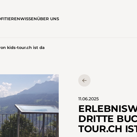
FITIEREN
WISSEN
ÜBER UNS
n kids-tour.ch ist da
11.06.2025
ERLEBNIS
DRITTE BUC
TOUR.CH IS