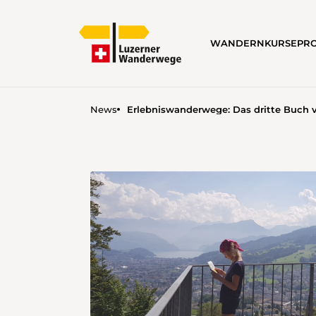
WANDERN
KURSE
PRO
News
Erlebniswanderwege: Das dritte Buch vo