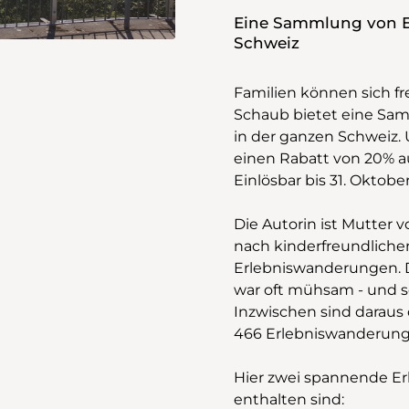
Eine Sammlung von E
Schweiz
Familien können sich f
Schaub bietet eine Sa
in der ganzen Schweiz. 
einen Rabatt von 20% au
Einlösbar bis 31. Okto
Die Autorin ist Mutter 
nach kinderfreundlich
Erlebniswanderungen. 
war oft mühsam - und s
Inzwischen sind daraus
466 Erlebniswanderunge
Hier zwei spannende E
enthalten sind: