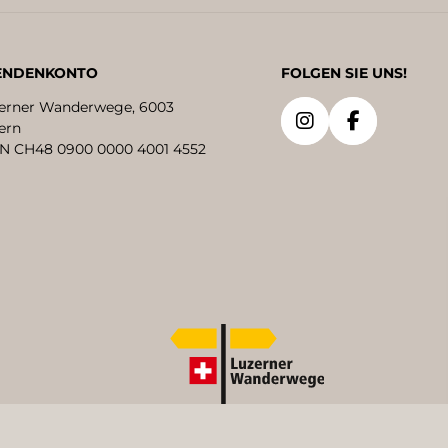
ENDENKONTO
FOLGEN SIE UNS!
erner Wanderwege, 6003
ern
N CH48 0900 0000 4001 4552