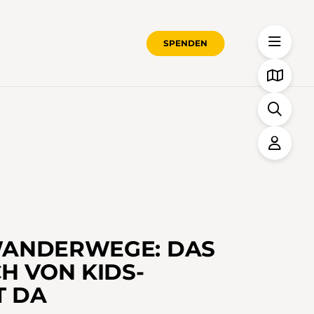
SPENDEN
WANDERWEGE: DAS
H VON KIDS-
T DA