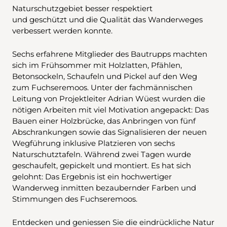
Naturschutzgebiet besser respektiert
und geschützt und die Qualität das Wanderweges
verbessert werden konnte.
Sechs erfahrene Mitglieder des Bautrupps machten
sich im Frühsommer mit Holzlatten, Pfählen,
Betonsockeln, Schaufeln und Pickel auf den Weg
zum Fuchseremoos. Unter der fachmännischen
Leitung von Projektleiter Adrian Wüest wurden die
nötigen Arbeiten mit viel Motivation angepackt: Das
Bauen einer Holzbrücke, das Anbringen von fünf
Abschrankungen sowie das Signalisieren der neuen
Wegführung inklusive Platzieren von sechs
Naturschutztafeln. Während zwei Tagen wurde
geschaufelt, gepickelt und montiert. Es hat sich
gelohnt: Das Ergebnis ist ein hochwertiger
Wanderweg inmitten bezaubernder Farben und
Stimmungen des Fuchseremoos.
Entdecken und geniessen Sie die eindrückliche Natur