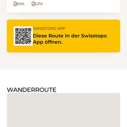
KML
GPX
SWISSTOPO APP
Diese Route in der Swisstopo
App öffnen.
WANDERROUTE