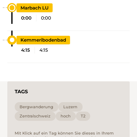
Marbach LU
0:00
0:00
Kemmeribodenbad
4:15
4:15
TAGS
Bergwanderung
Luzern
Zentralschweiz
hoch
T2
Mit Klick auf ein Tag können Sie dieses in Ihrem