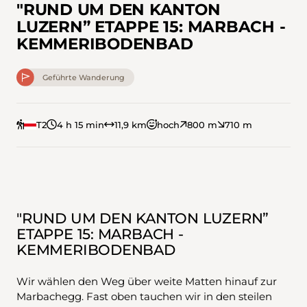
"RUND UM DEN KANTON
LUZERN” ETAPPE 15: MARBACH -
KEMMERIBODENBAD
Geführte Wanderung
T2
4 h 15 min
11,9 km
hoch
800 m
710 m
"RUND UM DEN KANTON LUZERN”
ETAPPE 15: MARBACH -
KEMMERIBODENBAD
Wir wählen den Weg über weite Matten hinauf zur
Marbachegg. Fast oben tauchen wir in den steilen