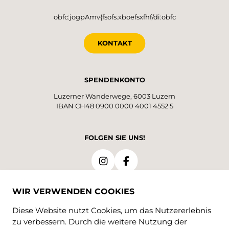
obfc:jogpAmv{fsofs.xboefsxfhf/di:obfc
KONTAKT
SPENDENKONTO
Luzerner Wanderwege, 6003 Luzern
IBAN CH48 0900 0000 4001 4552 5
FOLGEN SIE UNS!
WIR VERWENDEN COOKIES
Diese Website nutzt Cookies, um das Nutzererlebnis
zu verbessern. Durch die weitere Nutzung der