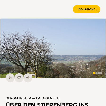
DONAZIONE
BEROMÜNSTER — TRIENGEN • LU
ÜBER DEN STIERENBERG INS