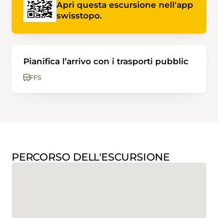
Apri questa escursione nell'app
swisstopo.
Pianifica l’arrivo con i trasporti pubblic
FFS
PERCORSO DELL'ESCURSIONE