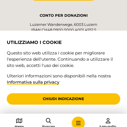
CONTO PER DONAZIONI
Luzerner Wanderwege, 6003 Luzern
IBAN CH48 0900 0000 4001 4552 5
UTILIZZIAMO I COOKIE
SEGUICI!
Questo sito web utilizza i cookie per migliorare
l'esperienza dell'utente. Continuando a utilizzare il
sito web, accetti l'uso dei cookie.
Ulteriori informazioni sono disponibili nella nostra
Informativa sulla privacy
© 2026 • Luzerner Wanderwege
CHIUDI INDICAZIONE
Mappa
Ricercare
Il mio profilo