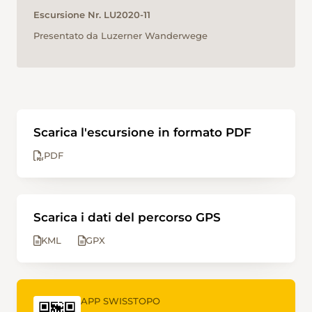
Escursione Nr. LU2020-11
Presentato da Luzerner Wanderwege
Scarica l'escursione in formato PDF
PDF
Scarica i dati del percorso GPS
KML
GPX
APP SWISSTOPO