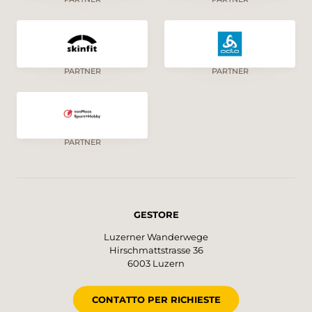
PARTNER
PARTNER
PARTNER
GESTORE
Luzerner Wanderwege
Hirschmattstrasse 36
6003 Luzern
CONTATTO PER RICHIESTE