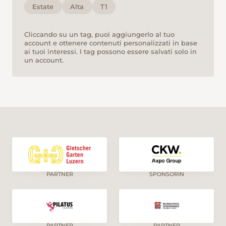
nur noch ein paar Minuten bis zum Bahnhof.
Estate
Alta
T1
Cliccando su un tag, puoi aggiungerlo al tuo
account e ottenere contenuti personalizzati in base
ai tuoi interessi. I tag possono essere salvati solo in
un account.
PARTNER
SPONSORIN
PARTNER
PARTNER