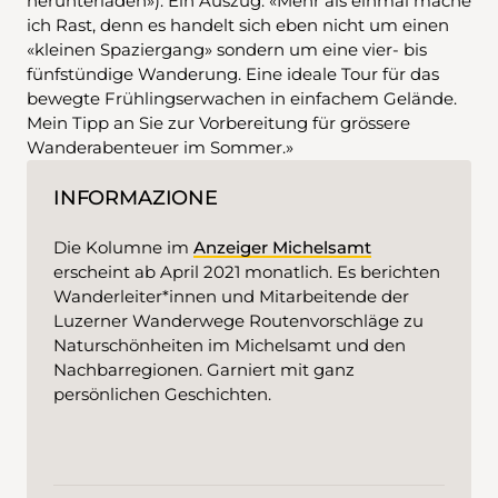
herunterladen»). Ein Auszug: «Mehr als einmal mache
ich Rast, denn es handelt sich eben nicht um einen
«kleinen Spaziergang» sondern um eine vier- bis
fünfstündige Wanderung. Eine ideale Tour für das
bewegte Frühlingserwachen in einfachem Gelände.
Mein Tipp an Sie zur Vorbereitung für grössere
Wanderabenteuer im Sommer.»
INFORMAZIONE
Die Kolumne im
Anzeiger Michelsamt
erscheint ab April 2021 monatlich. Es berichten
Wanderleiter*innen und Mitarbeitende der
Luzerner Wanderwege Routenvorschläge zu
Naturschönheiten im Michelsamt und den
Nachbarregionen. Garniert mit ganz
persönlichen Geschichten.