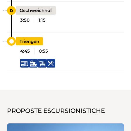
Gschweichhof
3:50
1:15
Triengen
4:45
0:55
PROPOSTE ESCURSIONISTICHE