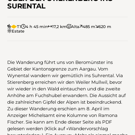
SURENTAL
T1
4 h 45 min
17,2 km
Alta
485 m
620 m
Estate
Die Wanderung führt uns von Beromünster ins
Gebiet der Kantonsgrenze zum Aargau. Vom
Wynental wandern wir gemütlich ins Suhrental. Via
Stierenberg erreichen wir den Weiler Mullwil, bevor
wir wieder in den Wald eintauchen und die zweite
Anhöhe am Fuchshubel erwandern. Die Aussicht auf
die zahlreichen Gipfel der Alpen ist beeindruckend.
Zu dieser Wanderung erschien am 8. April im
Anzeiger Michelsamt eine Kolumne von Ramona
Fischer. Sie kann am Ende dieser Seite als PDF
gelesen werden (Klick auf «Wandervorschlag